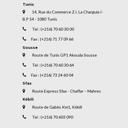
Tunis
14, Rue du Commerce Z.I. La Charguia I-
B.P 54 - 1080 Tunis
Tel : (+216) 70 60 30 00
Fax : (+216) 71 77 09 66
Sousse
Route de Tunis GP1 Akouda Sousse
Tel : (+216) 70 60 30 64
Fax : (+216) 73 24 60 04
Sfax
Route Express Sfax - Chaffar – Mahres
Kébili
Route de Gabès Km1, Kébili
Tel : (+216) 70 603 090