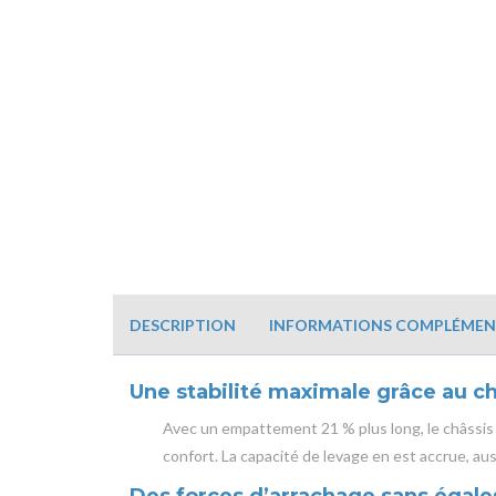
DESCRIPTION
INFORMATIONS COMPLÉMEN
Une stabilité maximale grâce au c
Avec un empattement 21 % plus long, le châssis 
confort. La capacité de levage en est accrue, aus
Des forces d’arrachage sans égale