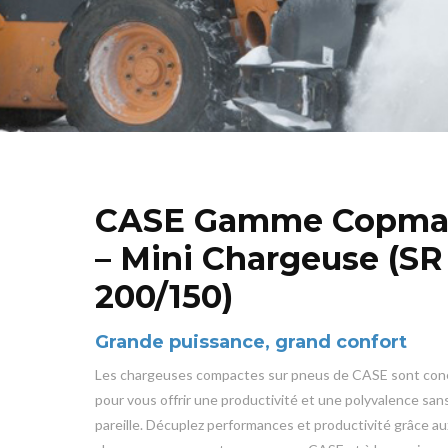
CASE Gamme Copma
– Mini Chargeuse (SR
200/150)
Grande puissance, grand confort
Les chargeuses compactes sur pneus de CASE sont con
pour vous offrir une productivité et une polyvalence san
pareille. Décuplez performances et productivité grâce au