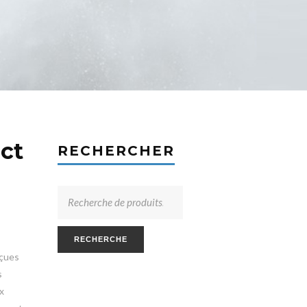
ct
RECHERCHER
RECHERCHE
çues
s
x