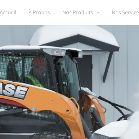
Accueil
À Propos
Nos Produits
Nos Service