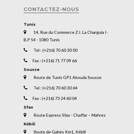
CONTACTEZ-NOUS
Tunis
14, Rue du Commerce Z.I. La Charguia I-
B.P 54 - 1080 Tunis
Tel : (+216) 70 60 30 00
Fax : (+216) 71 77 09 66
Sousse
Route de Tunis GP1 Akouda Sousse
Tel : (+216) 70 60 30 64
Fax : (+216) 73 24 60 04
Sfax
Route Express Sfax - Chaffar – Mahres
Kébili
Route de Gabès Km1, Kébili